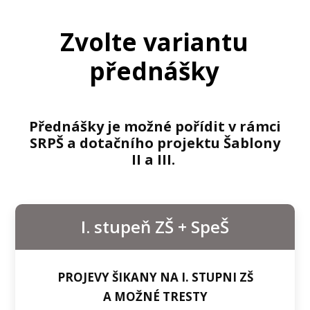
Zvolte variantu
přednášky
Přednášky je možné pořídit v rámci
SRPŠ a dotačního projektu Šablony
II a III.
I. stupeň ZŠ + SpeŠ
PROJEVY ŠIKANY NA I. STUPNI ZŠ
A MOŽNÉ TRESTY