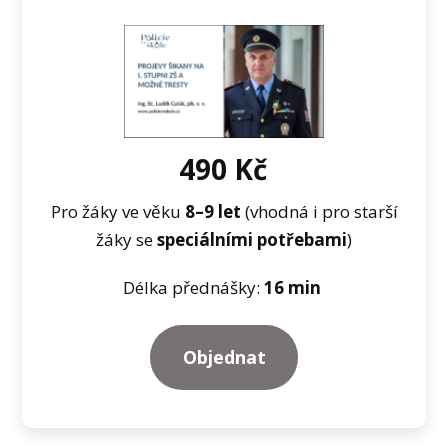
490 Kč
Pro žáky ve věku
8–⁠9 let
(vhodná i pro starší
žáky se
speciálními potřebami
)
Délka přednášky:
16 min
Objednat