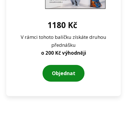
1180 Kč
V rámci tohoto balíčku získáte druhou
přednášku
o 200 Kč výhodněji
Objednat