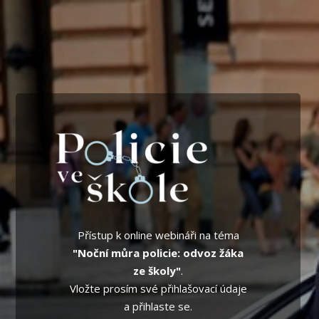
Přístup k online webináři na téma
"Noční můra policie: odvoz žáka
ze školy"
.
Vložte prosím své přihlašovací údaje
a přihlaste se.