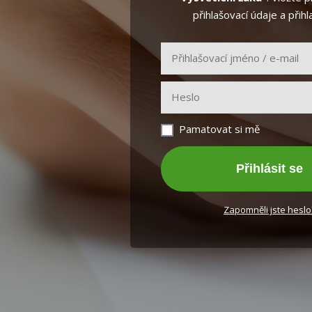
přihlašovací údaje a přihl
Pamatovat si mě
Přihlásit se
Zapomněli jste heslo