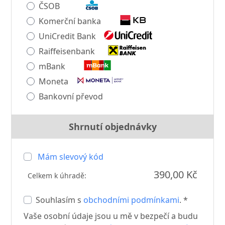
ČSOB
Komerční banka
UniCredit Bank
Raiffeisenbank
mBank
Moneta
Bankovní převod
Shrnutí objednávky
Mám slevový kód
390,00 Kč
Celkem k úhradě:
Souhlasím s
obchodními podmínkami
. *
Vaše osobní údaje jsou u mě v bezpečí a budu