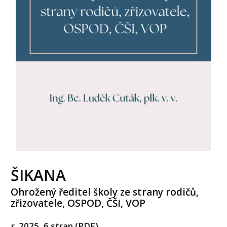
ŠIKANA
Ohrožený ředitel školy ze strany rodičů,
zřizovatele, OSPOD, ČŠI, VOP
r. 2025, 6 stran (PDF)