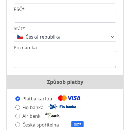
PSČ*
Stát*
Česká republika
Poznámka
Způsob platby
Platba kartou
Fio banka
Air bank
Česká spořitelna