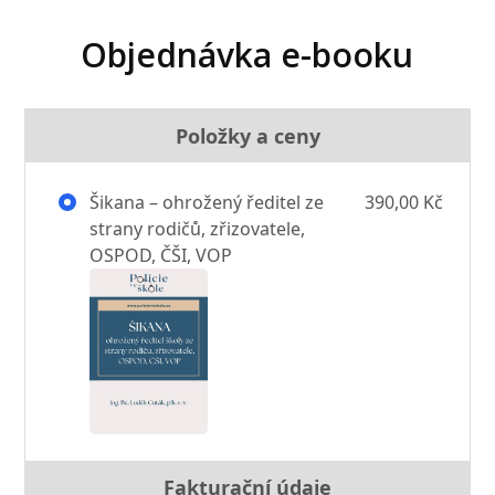
Objednávka e-booku
Položky a ceny
Šikana – ohrožený ředitel ze
390,00 Kč
strany rodičů, zřizovatele,
OSPOD, ČŠI, VOP
Fakturační údaje