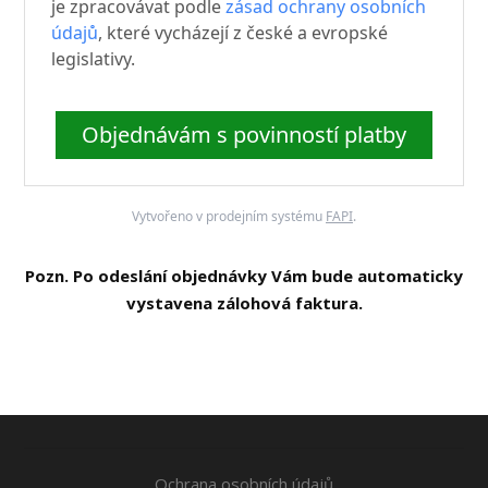
je zpracovávat podle
zásad ochrany osobních
údajů
, které vycházejí z české a evropské
legislativy.
Objednávám s povinností platby
Vytvořeno v prodejním systému
FAPI
.
Pozn. Po odeslání objednávky Vám bude automaticky
vystavena zálohová faktura.
Ochrana osobních údajů