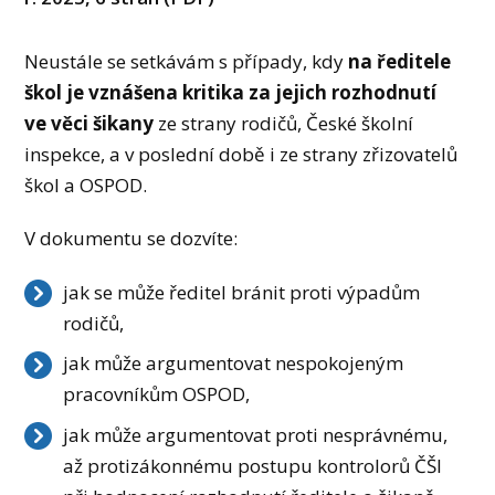
Neustále se setkávám s případy, kdy
na ředitele
škol je vznášena kritika za jejich
rozhodnutí
ve věci šikany
ze strany rodičů, České školní
inspekce, a v poslední době i ze strany zřizovatelů
škol a OSPOD.
V dokumentu se dozvíte:
jak se může ředitel bránit proti výpadům
rodičů,
jak může argumentovat nespokojeným
pracovníkům OSPOD,
jak může argumentovat proti nesprávnému,
až protizákonnému postupu kontrolorů ČŠI