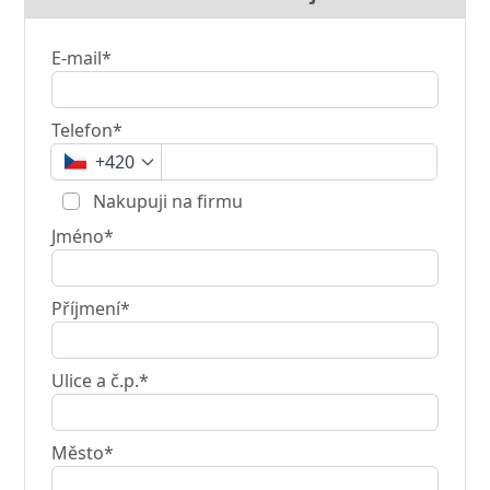
E-mail*
Telefon*
+420
Nakupuji na firmu
Jméno*
Příjmení*
Ulice a č.p.*
Město*