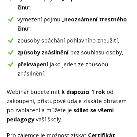
činu
”,
vymezení pojmu „
neoznámení trestného
činu
“,
způsoby spáchání pohlavního zneužití,
způsoby znásilnění
bez souhlasu osoby,
překvapení
jako jeden ze způsobů
znásilnění.
Webinář budete mít
k dispozici
1 rok
od
zakoupení, přístupové údaje získáte obratem
po zaplacení a můžete je
sdílet se všemi
pedagogy
vaší školy.
Pro zájemce je možnost získat
Certifikát