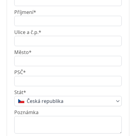
Příjmení*
Ulice a č.p.*
Město*
PSČ*
Stát*
Česká republika
Poznámka