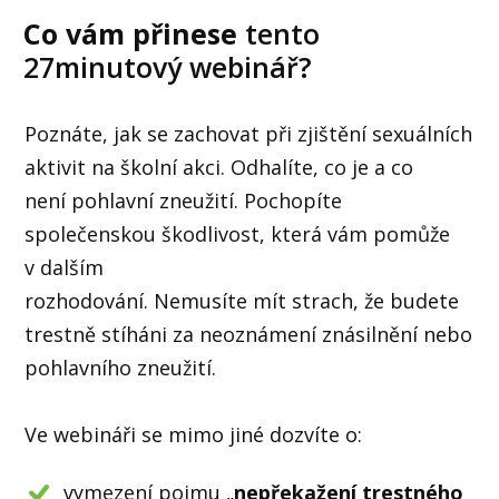
Co vám přinese
tento
27minutový webinář?
Poznáte, jak se zachovat při zjištění sexuálních
aktivit na školní akci. Odhalíte, co je a co
není pohlavní zneužití. Pochopíte
společenskou škodlivost, která vám pomůže
v dalším
rozhodování. Nemusíte mít strach, že budete
trestně stíháni za neoznámení znásilnění nebo
pohlavního zneužití.
Ve webináři se mimo jiné dozvíte o:
vymezení pojmu „
nepřekažení trestného