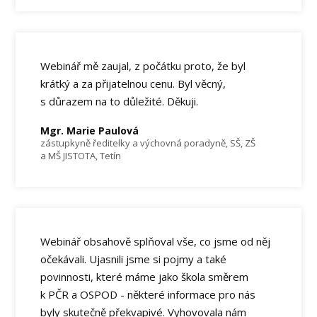
Webinář mě zaujal, z počátku proto, že byl
krátký a za přijatelnou cenu. Byl věcný,
s důrazem na to důležité. Děkuji.
Mgr. Marie Paulová
zástupkyně ředitelky a výchovná poradyně, SŠ, ZŠ
a MŠ JISTOTA, Tetín
Webinář obsahově splňoval vše, co jsme od něj
očekávali. Ujasnili jsme si pojmy a také
povinnosti, které máme jako škola směrem
k PČR a OSPOD - některé informace pro nás
byly skutečně překvapivé. Vyhovovala nám