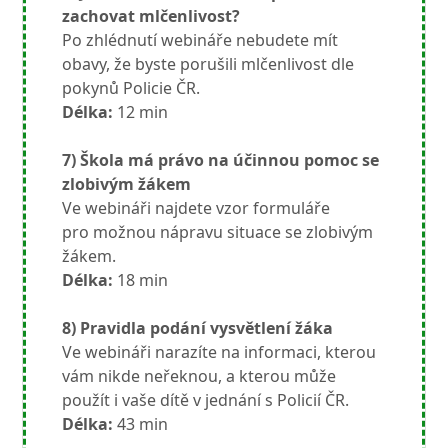
zachovat mlčenlivost?
Po zhlédnutí webináře nebudete mít
obavy, že byste porušili mlčenlivost dle
pokynů Policie ČR.
Délka:
12 min
7) Škola má právo na účinnou pomoc se
zlobivým žákem
Ve webináři najdete vzor formuláře
pro možnou nápravu situace se zlobivým
žákem.
Délka:
18 min
8) Pravidla podání vysvětlení žáka
Ve webináři narazíte na informaci, kterou
vám nikde neřeknou, a kterou může
použít i vaše dítě v jednání s Policií ČR.
Délka:
43 min