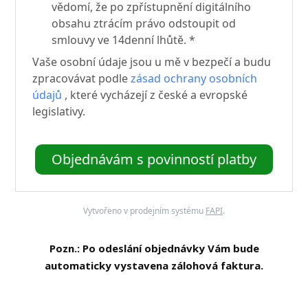
vědomí, že po zpřístupnění digitálního
obsahu ztrácím právo odstoupit od
smlouvy ve 14denní lhůtě. *
Vaše osobní údaje jsou u mě v bezpečí a budu
zpracovávat podle
zásad ochrany osobních
údajů
, které vycházejí z české a evropské
legislativy.
Objednávám s povinností platby
Vytvořeno v prodejním systému
FAPI
.
Pozn.: Po odeslání objednávky Vám bude
automaticky vystavena zálohová faktura.