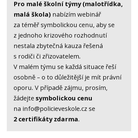
Pro malé školní týmy (malotřídka,
malá škola)
nabízím webinář
za téměř symbolickou cenu, aby se
z jednoho krizového rozhodnutí
nestala zbytečná kauza řešená
s rodiči či zřizovatelem.
V malém týmu se každá situace řeší
osobně – o to důležitější je mít právní
oporu. V případě zájmu, prosím,
žádejte
symbolickou cenu
na info@policieveskole.cz se
2 certifikáty zdarma
.