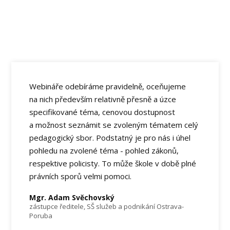
Webináře odebíráme pravidelně, oceňujeme
na nich především relativně přesně a úzce
specifikované téma, cenovou dostupnost
a možnost seznámit se zvoleným tématem celý
pedagogický sbor. Podstatný je pro nás i úhel
pohledu na zvolené téma - pohled zákonů,
respektive policisty. To může škole v době plné
právních sporů velmi pomoci.
Mgr. Adam Svěchovský
zástupce ředitele, SŠ služeb a podnikání Ostrava-
Poruba