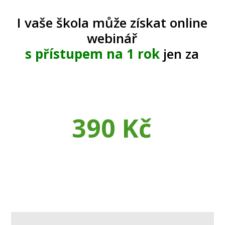
I vaše škola může získat online
webinář
s přístupem na 1 rok
jen za
390 Kč