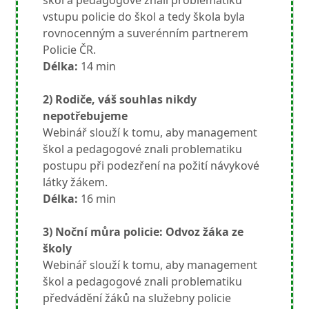
vstupu policie do škol a tedy škola byla
rovnocenným a suverénním partnerem
Policie ČR.
Délka:
14 min
2) Rodiče, váš souhlas nikdy
nepotřebujeme
Webinář slouží k tomu, aby management
škol a pedagogové znali problematiku
postupu při podezření na požití návykové
látky žákem.
Délka:
16 min
3) Noční můra policie: Odvoz žáka ze
školy
Webinář slouží k tomu, aby management
škol a pedagogové znali problematiku
předvádění žáků na služebny policie