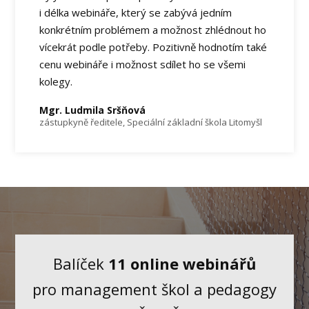
i délka webináře, který se zabývá jedním
konkrétním problémem a možnost zhlédnout ho
vícekrát podle potřeby. Pozitivně hodnotím také
cenu webináře i možnost sdílet ho se všemi
kolegy.
Mgr. Ludmila Sršňová
zástupkyně ředitele, Speciální základní škola Litomyšl
Balíček
11 online webinářů
pro management škol a pedagogy