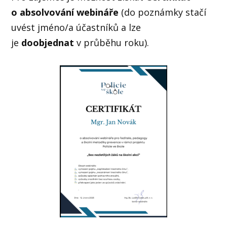
o absolvování webináře
(do poznámky stačí
uvést jméno/a účastníků a lze
je
doobjednat
v průběhu roku).