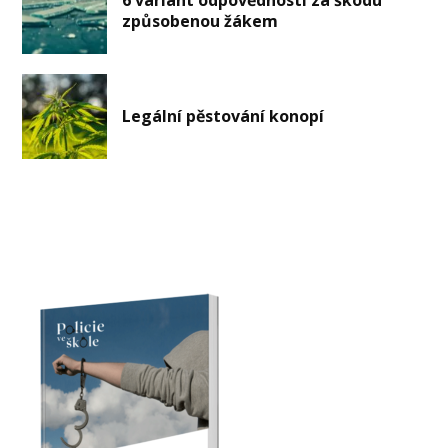
způsobenou žákem
Legální pěstování konopí