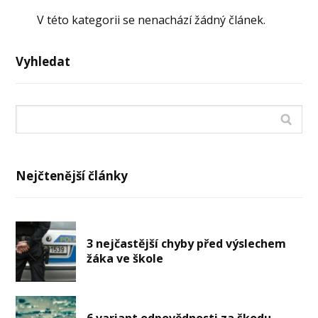
V této kategorii se nenachází žádný článek.
Vyhledat
Nejčtenější články
3 nejčastější chyby před výslechem
žáka ve škole
6 variant odpovědnosti za škodu