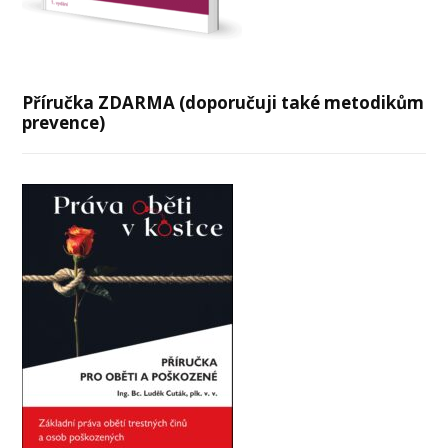
Příručka ZDARMA (doporučuji také metodikům
prevence)