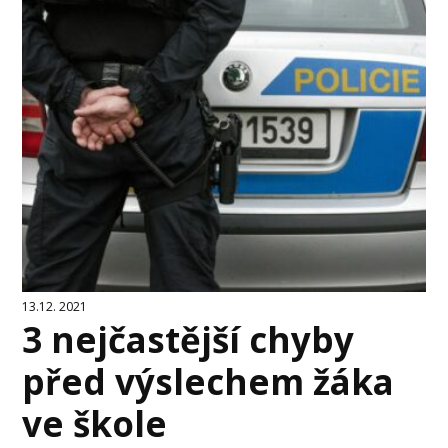
13.12. 2021
3 nejčastější chyby
před výslechem žáka
ve škole