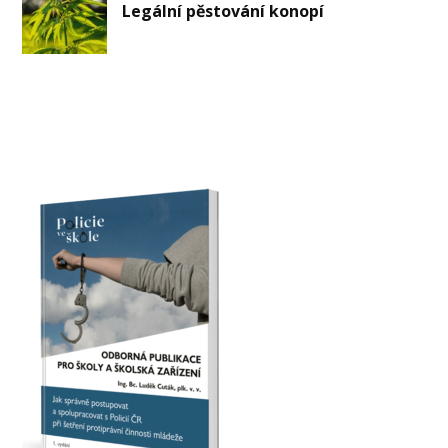
Legální pěstování konopí