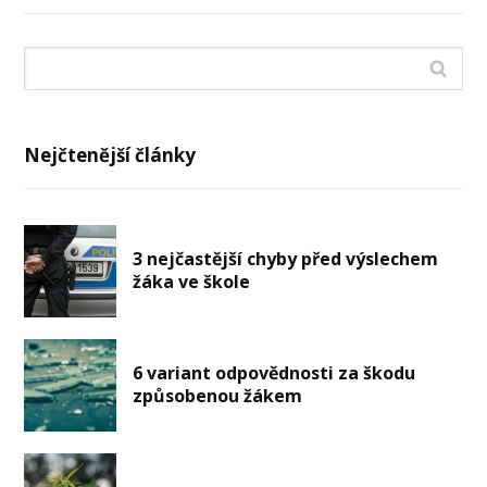
Nejčtenější články
3 nejčastější chyby před výslechem
žáka ve škole
6 variant odpovědnosti za škodu
způsobenou žákem