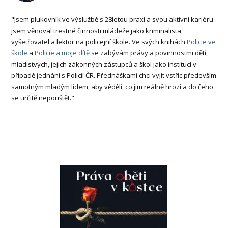
"Jsem plukovník ve výslužbě s 28letou praxí a svou aktivní kariéru
jsem věnoval trestné činnosti mládeže jako kriminalista,
vyšetřovatel a lektor na policejní škole. Ve svých knihách
Policie ve
škole
a
Policie a moje dítě
se zabývám právy a povinnostmi dětí,
mladistvých, jejich zákonných zástupců a škol jako institucí v
případě jednání s Policií ČR. Přednáškami chci vyjít vstříc především
samotným mladým lidem, aby věděli, co jim reálně hrozí a do čeho
se určitě nepouštět."