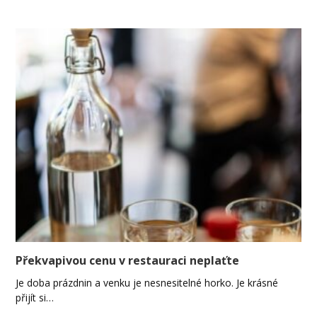
Překvapivou cenu v restauraci neplaťte
Je doba prázdnin a venku je nesnesitelné horko. Je krásné
přijít si…