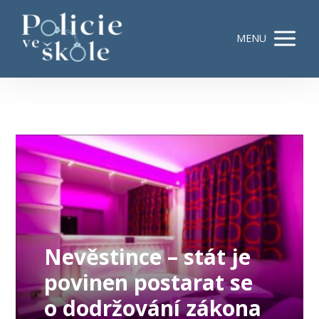
MENU
Nevěstince – stát je
povinen postarat se
o dodržování zákona