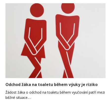
Odchod žáka na toaletu během výuky je riziko
Žádost žáka o odchod na toaletu během vyučování patří mezi
běžné situace.…