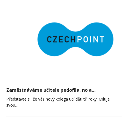
Zaměstnáváme učitele pedofila, no a…
Představte si, že váš nový kolega učí děti tři roky. Miluje
svou…