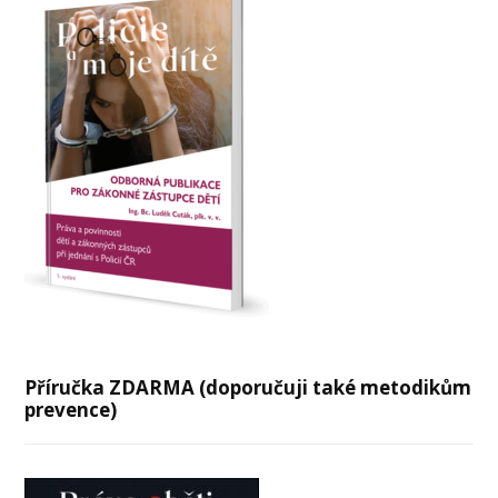
Příručka ZDARMA (doporučuji také metodikům
prevence)