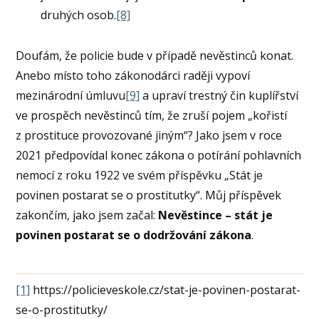
druhých osob.
[8]
Doufám, že policie bude v případě nevěstinců konat.
Anebo místo toho zákonodárci raději vypoví
mezinárodní úmluvu
[9]
a upraví trestný čin kuplířství
ve prospěch nevěstinců tím, že zruší pojem „kořistí
z prostituce provozované jiným“? Jako jsem v roce
2021 předpovídal konec zákona o potírání pohlavních
nemocí z roku 1922 ve svém příspěvku „Stát je
povinen postarat se o prostitutky“. Můj příspěvek
zakončím, jako jsem začal:
Nevěstince –
stát je
povinen postarat se o dodržování zákona
.
[1]
https://policieveskole.cz/stat-je-povinen-postarat-
se-o-prostitutky/