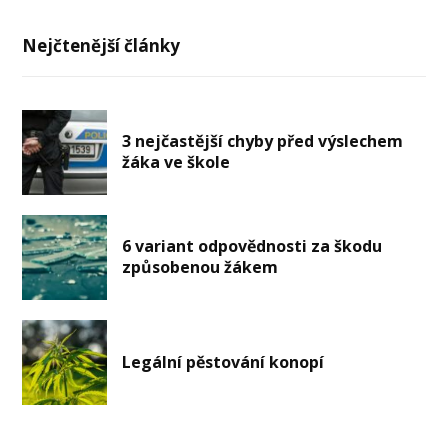
Nejčtenější články
3 nejčastější chyby před výslechem
žáka ve škole
6 variant odpovědnosti za škodu
způsobenou žákem
Legální pěstování konopí