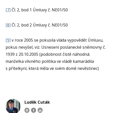
[7]
Čl. 2, bod 1 Úmluvy č. NE01/50
[8]
Čl. 2, bod 2 Úmluvy č. NE01/50
[9]
v roce 2005 se pokusila vláda vypovědět Úmluvu,
pokus nevyšel, viz. Usnesení poslanecké sněmovny č.
1939 z 20.10.2005 (podobnost čistě náhodná:
manželka vlivného politika ve vládě kamarádila
s přítelkyní, která měla ve svém domě nevěstinec)
Luděk Cuták