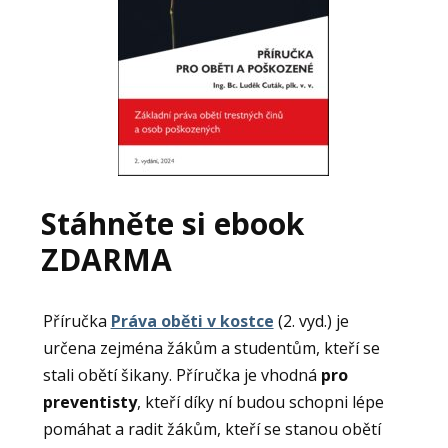
Stáhněte si ebook
ZDARMA
Příručka
Práva oběti v kostce
(2. vyd.) je
určena zejména žákům a studentům, kteří se
stali obětí šikany. Příručka je vhodná
pro
preventisty
, kteří díky ní budou schopni lépe
pomáhat a radit žákům, kteří se stanou obětí